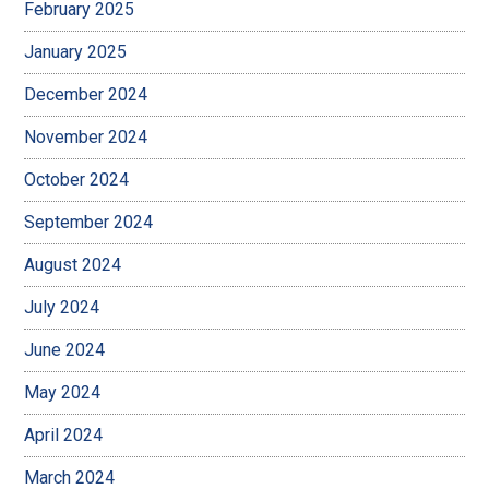
February 2025
January 2025
December 2024
November 2024
October 2024
September 2024
August 2024
July 2024
June 2024
May 2024
April 2024
March 2024