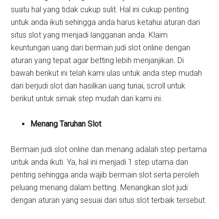
suatu hal yang tidak cukup sulit. Hal ini cukup penting
untuk anda ikuti sehingga anda harus ketahui aturan dari
situs slot yang menjadi langganan anda. Klaim
keuntungan uang dari bermain judi slot online dengan
aturan yang tepat agar betting lebih menjanjikan. Di
bawah berikut ini telah kami ulas untuk anda step mudah
dari berjudi slot dan hasilkan uang tunai, scroll untuk
berikut untuk simak step mudah dari kami ini.
Menang Taruhan Slot
Bermain judi slot online dan menang adalah step pertama
untuk anda ikuti. Ya, hal ini menjadi 1 step utama dan
penting sehingga anda wajib bermain slot serta peroleh
peluang menang dalam betting. Menangkan slot judi
dengan aturan yang sesuai dari situs slot terbaik tersebut.