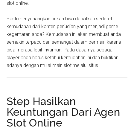
slot online.
Pasti menyenangkan bukan bisa dapatkan sederet
kemudahan dari konten perjudian yang menjadi game
kegemaran anda? Kemudahan ini akan membuat anda
semakin terpacu dan semangat dalam bermain karena
bisa merasa lebih nyaman. Pada dasarnya sebagai
player anda harus ketahui kemudahan ini dan buktikan
adanya dengan mulai main slot melalui situs.
Step Hasilkan
Keuntungan Dari Agen
Slot Online