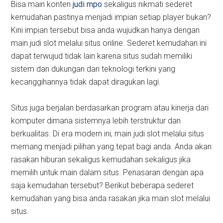
Bisa main konten
judi mpo
sekaligus nikmati sederet
kemudahan pastinya menjadi impian setiap player bukan?
Kini impian tersebut bisa anda wujudkan hanya dengan
main judi slot melalui situs online. Sederet kemudahan ini
dapat terwujud tidak lain karena situs sudah memiliki
sistem dan dukungan dari teknologi terkini yang
kecanggihannya tidak dapat diragukan lagi.
Situs juga berjalan berdasarkan program atau kinerja dari
komputer dimana sistemnya lebih terstruktur dan
berkualitas. Di era modern ini, main judi slot melalui situs
memang menjadi pilihan yang tepat bagi anda. Anda akan
rasakan hiburan sekaligus kemudahan sekaligus jika
memilih untuk main dalam situs. Penasaran dengan apa
saja kemudahan tersebut? Berikut beberapa sederet
kemudahan yang bisa anda rasakan jika main slot melalui
situs.