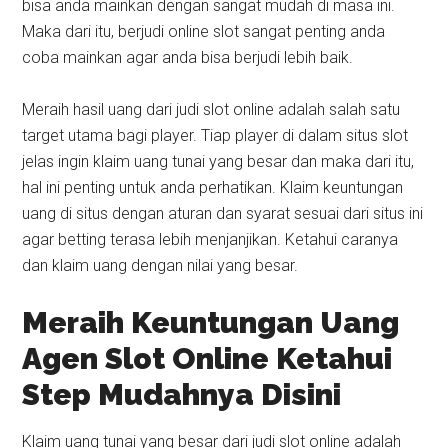
bisa anda mainkan dengan sangat mudah di masa ini.
Maka dari itu, berjudi online slot sangat penting anda
coba mainkan agar anda bisa berjudi lebih baik.
Meraih hasil uang dari judi slot online adalah salah satu
target utama bagi player. Tiap player di dalam situs slot
jelas ingin klaim uang tunai yang besar dan maka dari itu,
hal ini penting untuk anda perhatikan. Klaim keuntungan
uang di situs dengan aturan dan syarat sesuai dari situs ini
agar betting terasa lebih menjanjikan. Ketahui caranya
dan klaim uang dengan nilai yang besar.
Meraih Keuntungan Uang
Agen Slot Online Ketahui
Step Mudahnya Disini
Klaim uang tunai yang besar dari judi slot online adalah