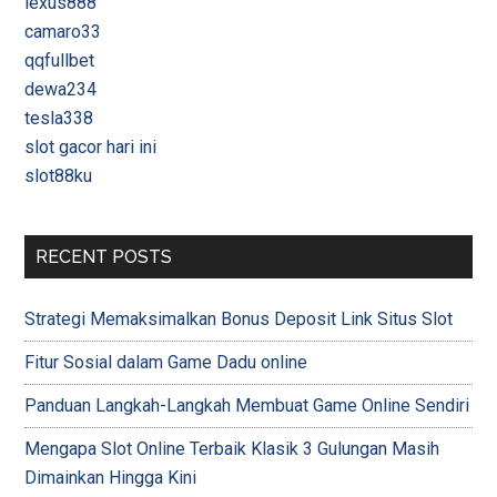
lexus888
camaro33
qqfullbet
dewa234
tesla338
slot gacor hari ini
slot88ku
RECENT POSTS
Strategi Memaksimalkan Bonus Deposit Link Situs Slot
Fitur Sosial dalam Game Dadu online
Panduan Langkah-Langkah Membuat Game Online Sendiri
Mengapa Slot Online Terbaik Klasik 3 Gulungan Masih
Dimainkan Hingga Kini