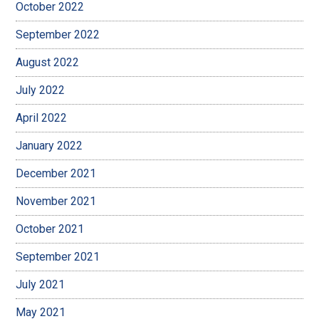
October 2022
September 2022
August 2022
July 2022
April 2022
January 2022
December 2021
November 2021
October 2021
September 2021
July 2021
May 2021