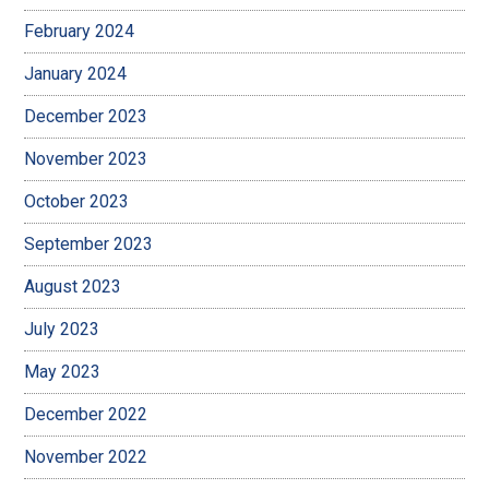
February 2024
January 2024
December 2023
November 2023
October 2023
September 2023
August 2023
July 2023
May 2023
December 2022
November 2022