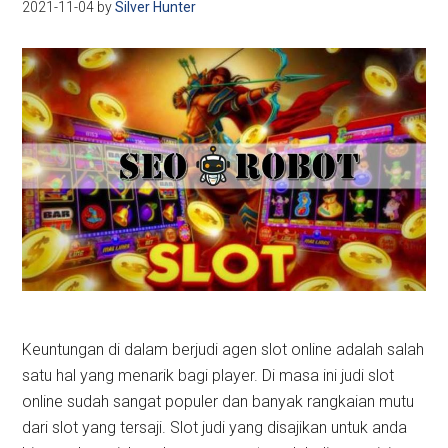
2021-11-04
by
Silver Hunter
Keuntungan di dalam berjudi agen slot online adalah salah
satu hal yang menarik bagi player. Di masa ini judi slot
online sudah sangat populer dan banyak rangkaian mutu
dari slot yang tersaji. Slot judi yang disajikan untuk anda