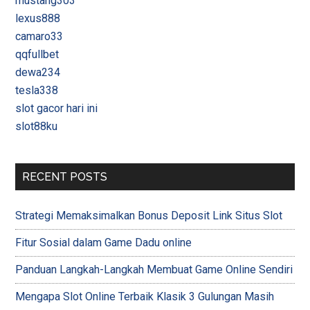
mustang303
lexus888
camaro33
qqfullbet
dewa234
tesla338
slot gacor hari ini
slot88ku
RECENT POSTS
Strategi Memaksimalkan Bonus Deposit Link Situs Slot
Fitur Sosial dalam Game Dadu online
Panduan Langkah-Langkah Membuat Game Online Sendiri
Mengapa Slot Online Terbaik Klasik 3 Gulungan Masih