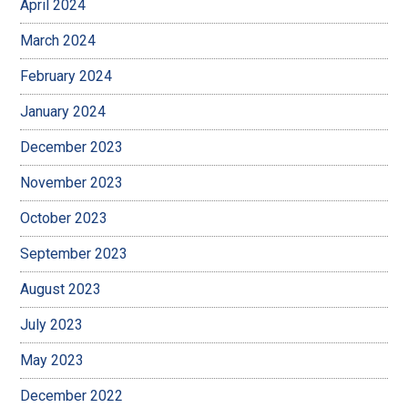
April 2024
March 2024
February 2024
January 2024
December 2023
November 2023
October 2023
September 2023
August 2023
July 2023
May 2023
December 2022