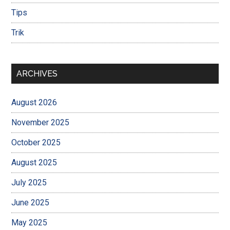
Tips
Trik
ARCHIVES
August 2026
November 2025
October 2025
August 2025
July 2025
June 2025
May 2025