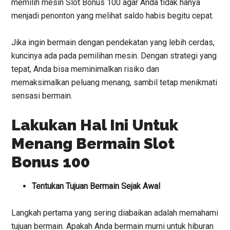
memilih mesin Slot Bonus 100 agar Anda tidak hanya
menjadi penonton yang melihat saldo habis begitu cepat.
Jika ingin bermain dengan pendekatan yang lebih cerdas,
kuncinya ada pada pemilihan mesin. Dengan strategi yang
tepat, Anda bisa meminimalkan risiko dan
memaksimalkan peluang menang, sambil tetap menikmati
sensasi bermain.
Lakukan Hal Ini Untuk
Menang Bermain Slot
Bonus 100
Tentukan Tujuan Bermain Sejak Awal
Langkah pertama yang sering diabaikan adalah memahami
tujuan bermain. Apakah Anda bermain murni untuk hiburan