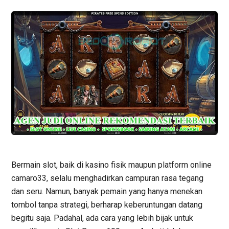
Bermain slot, baik di kasino fisik maupun platform online
camaro33, selalu menghadirkan campuran rasa tegang
dan seru. Namun, banyak pemain yang hanya menekan
tombol tanpa strategi, berharap keberuntungan datang
begitu saja. Padahal, ada cara yang lebih bijak untuk