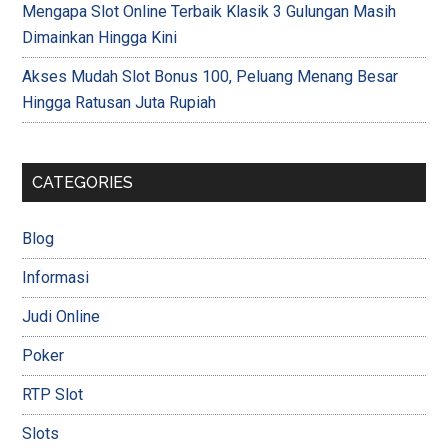
Mengapa Slot Online Terbaik Klasik 3 Gulungan Masih
Dimainkan Hingga Kini
Akses Mudah Slot Bonus 100, Peluang Menang Besar
Hingga Ratusan Juta Rupiah
CATEGORIES
Blog
Informasi
Judi Online
Poker
RTP Slot
Slots