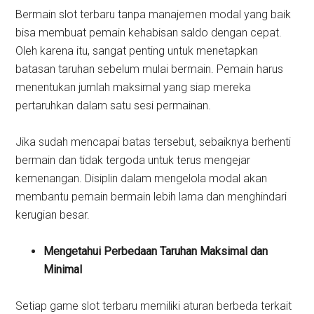
Bermain slot terbaru tanpa manajemen modal yang baik
bisa membuat pemain kehabisan saldo dengan cepat.
Oleh karena itu, sangat penting untuk menetapkan
batasan taruhan sebelum mulai bermain. Pemain harus
menentukan jumlah maksimal yang siap mereka
pertaruhkan dalam satu sesi permainan.
Jika sudah mencapai batas tersebut, sebaiknya berhenti
bermain dan tidak tergoda untuk terus mengejar
kemenangan. Disiplin dalam mengelola modal akan
membantu pemain bermain lebih lama dan menghindari
kerugian besar.
Mengetahui Perbedaan Taruhan Maksimal dan
Minimal
Setiap game slot terbaru memiliki aturan berbeda terkait