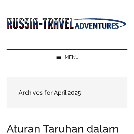
Skip
Skip
Skip
to
to
to
main
secondary
primary
content
menu
sidebar
Russia
Agen
Situs
Travel
MENU
Slot
Gacor
Adventures
No
1
Indonesia
Archives for April 2025
Aturan Taruhan dalam