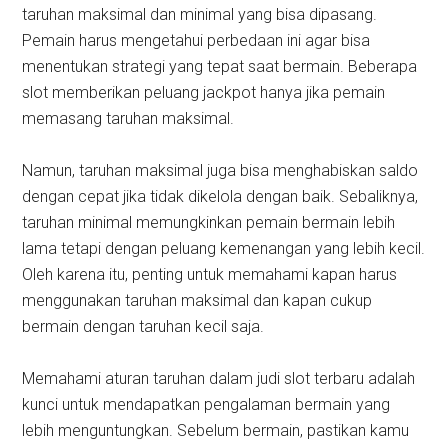
taruhan maksimal dan minimal yang bisa dipasang.
Pemain harus mengetahui perbedaan ini agar bisa
menentukan strategi yang tepat saat bermain. Beberapa
slot memberikan peluang jackpot hanya jika pemain
memasang taruhan maksimal.
Namun, taruhan maksimal juga bisa menghabiskan saldo
dengan cepat jika tidak dikelola dengan baik. Sebaliknya,
taruhan minimal memungkinkan pemain bermain lebih
lama tetapi dengan peluang kemenangan yang lebih kecil.
Oleh karena itu, penting untuk memahami kapan harus
menggunakan taruhan maksimal dan kapan cukup
bermain dengan taruhan kecil saja.
Memahami aturan taruhan dalam judi slot terbaru adalah
kunci untuk mendapatkan pengalaman bermain yang
lebih menguntungkan. Sebelum bermain, pastikan kamu