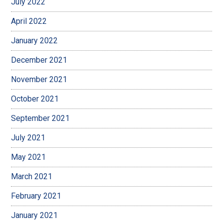
July 2022
April 2022
January 2022
December 2021
November 2021
October 2021
September 2021
July 2021
May 2021
March 2021
February 2021
January 2021