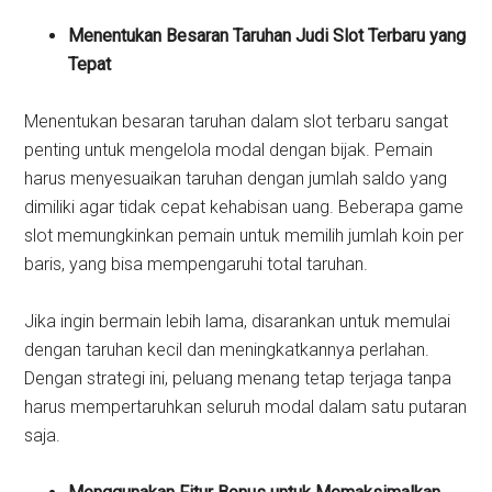
Menentukan Besaran Taruhan Judi Slot Terbaru yang
Tepat
Menentukan besaran taruhan dalam slot terbaru sangat
penting untuk mengelola modal dengan bijak. Pemain
harus menyesuaikan taruhan dengan jumlah saldo yang
dimiliki agar tidak cepat kehabisan uang. Beberapa game
slot memungkinkan pemain untuk memilih jumlah koin per
baris, yang bisa mempengaruhi total taruhan.
Jika ingin bermain lebih lama, disarankan untuk memulai
dengan taruhan kecil dan meningkatkannya perlahan.
Dengan strategi ini, peluang menang tetap terjaga tanpa
harus mempertaruhkan seluruh modal dalam satu putaran
saja.