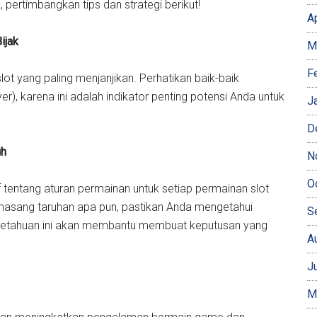
pertimbangkan tips dan strategi berikut!
A
ijak
M
F
t yang paling menjanjikan. Perhatikan baik-baik
), karena ini adalah indikator penting potensi Anda untuk
J
D
uh
N
O
tentang aturan permainan untuk setiap permainan slot
asang taruhan apa pun, pastikan Anda mengetahui
S
getahuan ini akan membantu membuat keputusan yang
A
J
M