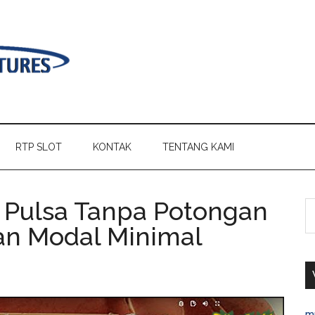
RTP SLOT
KONTAK
TENTANG KAMI
 Pulsa Tanpa Potongan
S
th
an Modal Minimal
si
...
m