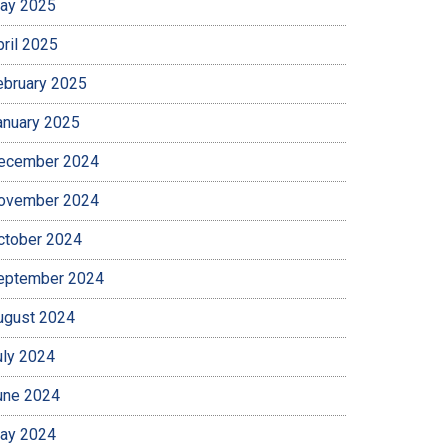
ay 2025
pril 2025
ebruary 2025
anuary 2025
ecember 2024
ovember 2024
ctober 2024
eptember 2024
ugust 2024
uly 2024
une 2024
ay 2024