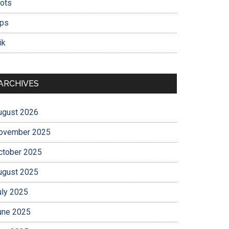
lots
ips
ik
ARCHIVES
ugust 2026
ovember 2025
ctober 2025
ugust 2025
uly 2025
une 2025