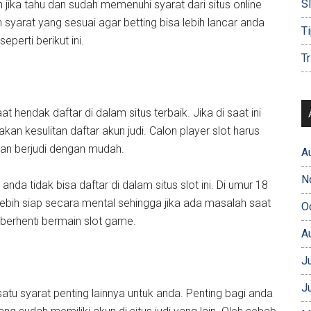
S
jika tahu dan sudah memenuhi syarat dari situs online
syarat yang sesuai agar betting bisa lebih lancar anda
T
eperti berikut ini.
Tr
 hendak daftar di dalam situs terbaik. Jika di saat ini
n kesulitan daftar akun judi. Calon player slot harus
dan berjudi dengan mudah.
A
N
da tidak bisa daftar di dalam situs slot ini. Di umur 18
lebih siap secara mental sehingga jika ada masalah saat
O
 berhenti bermain slot game.
A
J
J
 satu syarat penting lainnya untuk anda. Penting bagi anda