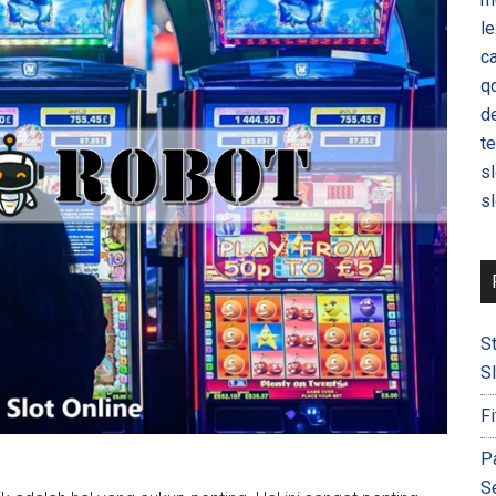
l
c
qq
d
t
sl
s
S
Sl
F
P
Se