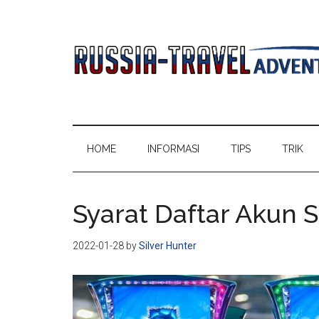
Skip
Skip
Skip
to
to
to
main
secondary
primary
content
menu
sidebar
Russia
Agen
Situs
Travel
Slot
HOME
INFORMASI
TIPS
TRIK
Gacor
Adventures
No
1
Syarat Daftar Akun S
Indonesia
2022-01-28
by
Silver Hunter