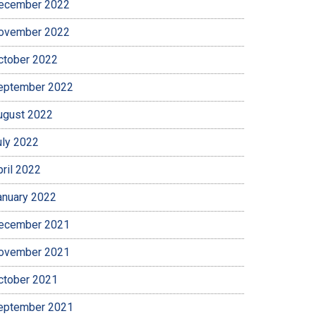
ecember 2022
ovember 2022
ctober 2022
eptember 2022
ugust 2022
uly 2022
pril 2022
anuary 2022
ecember 2021
ovember 2021
ctober 2021
eptember 2021