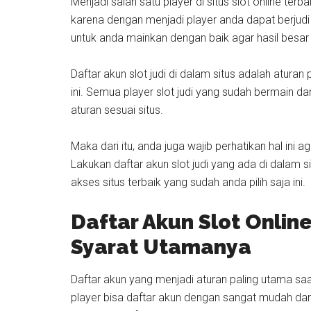
Menjadi salah satu player di situs slot online terb
karena dengan menjadi player anda dapat berjudi 
untuk anda mainkan dengan baik agar hasil besar
Daftar akun slot judi di dalam situs adalah aturan
ini. Semua player slot judi yang sudah bermain da
aturan sesuai situs.
Maka dari itu, anda juga wajib perhatikan hal ini 
Lakukan daftar akun slot judi yang ada di dalam 
akses situs terbaik yang sudah anda pilih saja ini.
Daftar Akun Slot Onlin
Syarat Utamanya
Daftar akun yang menjadi aturan paling utama saat
player bisa daftar akun dengan sangat mudah dan