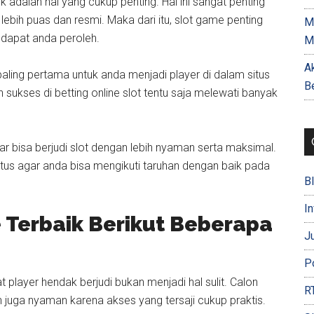
aik adalah hal yang cukup penting. Hal ini sangat penting
lebih puas dan resmi. Maka dari itu, slot game penting
M
 dapat anda peroleh.
M
A
 paling pertama untuk anda menjadi player di dalam situs
B
n sukses di betting online slot tentu saja melewati banyak
agar bisa berjudi slot dengan lebih nyaman serta maksimal.
situs agar anda bisa mengikuti taruhan dengan baik pada
B
I
e Terbaik Berikut Beberapa
J
P
 player hendak berjudi bukan menjadi hal sulit. Calon
R
 juga nyaman karena akses yang tersaji cukup praktis.