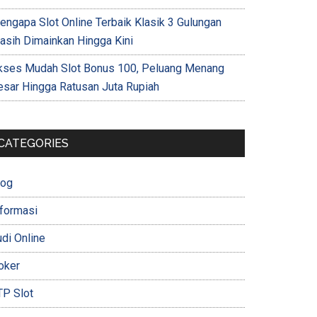
engapa Slot Online Terbaik Klasik 3 Gulungan
asih Dimainkan Hingga Kini
kses Mudah Slot Bonus 100, Peluang Menang
esar Hingga Ratusan Juta Rupiah
CATEGORIES
log
nformasi
udi Online
oker
TP Slot