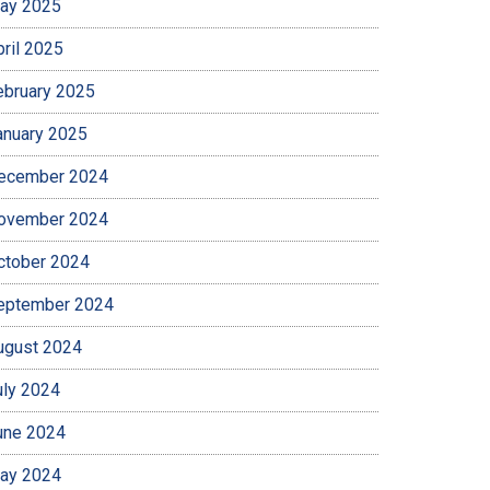
ay 2025
pril 2025
ebruary 2025
anuary 2025
ecember 2024
ovember 2024
ctober 2024
eptember 2024
ugust 2024
uly 2024
une 2024
ay 2024