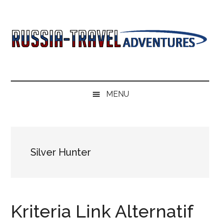
Skip
Skip
Skip
to
to
to
main
secondary
primary
content
menu
sidebar
Russia
Agen
Situs
Travel
MENU
Slot
Gacor
Adventures
No
1
Indonesia
Silver Hunter
Kriteria Link Alternatif