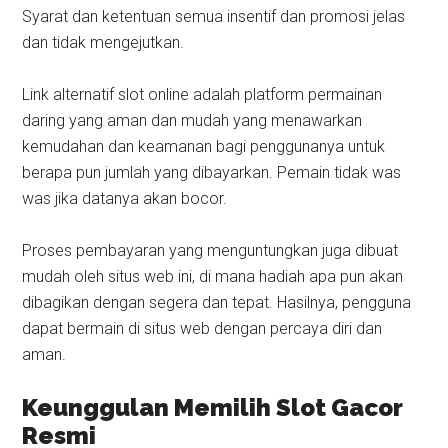
Syarat dan ketentuan semua insentif dan promosi jelas
dan tidak mengejutkan.
Link alternatif slot online adalah platform permainan
daring yang aman dan mudah yang menawarkan
kemudahan dan keamanan bagi penggunanya untuk
berapa pun jumlah yang dibayarkan. Pemain tidak was
was jika datanya akan bocor.
Proses pembayaran yang menguntungkan juga dibuat
mudah oleh situs web ini, di mana hadiah apa pun akan
dibagikan dengan segera dan tepat. Hasilnya, pengguna
dapat bermain di situs web dengan percaya diri dan
aman.
Keunggulan Memilih Slot Gacor
Resmi