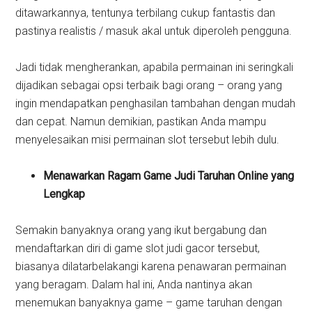
ditawarkannya, tentunya terbilang cukup fantastis dan
pastinya realistis / masuk akal untuk diperoleh pengguna.
Jadi tidak mengherankan, apabila permainan ini seringkali
dijadikan sebagai opsi terbaik bagi orang – orang yang
ingin mendapatkan penghasilan tambahan dengan mudah
dan cepat. Namun demikian, pastikan Anda mampu
menyelesaikan misi permainan slot tersebut lebih dulu.
Menawarkan Ragam Game Judi Taruhan Online yang
Lengkap
Semakin banyaknya orang yang ikut bergabung dan
mendaftarkan diri di game slot judi gacor tersebut,
biasanya dilatarbelakangi karena penawaran permainan
yang beragam. Dalam hal ini, Anda nantinya akan
menemukan banyaknya game – game taruhan dengan