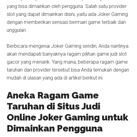
yang bisa dimainkan oleh pengguna. Salah satu provider
slot yang dapat dimainkan disini, yaitu ada Joker Gaming
dengan memberikan sensasi bermain game terbaik dan
unggulan.
Berbicara mengenai Joker Gaming sendiri, Anda nantinya
akan mendapati banyaknya ragam pilihan game judi slot
gacor yang menarik. Yang mana, beberapa ragam game
taruhan dari provider tersebut bisa Anda temukan dengan
mudah di ulasan yang ada di artikel berikut ini.
Aneka Ragam Game
Taruhan di Situs Judi
Online Joker Gaming untuk
Dimainkan Pengguna