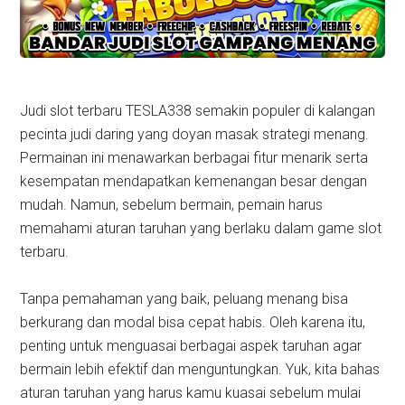
Judi slot terbaru TESLA338 semakin populer di kalangan
pecinta judi daring yang doyan masak strategi menang.
Permainan ini menawarkan berbagai fitur menarik serta
kesempatan mendapatkan kemenangan besar dengan
mudah. Namun, sebelum bermain, pemain harus
memahami aturan taruhan yang berlaku dalam game slot
terbaru.
Tanpa pemahaman yang baik, peluang menang bisa
berkurang dan modal bisa cepat habis. Oleh karena itu,
penting untuk menguasai berbagai aspek taruhan agar
bermain lebih efektif dan menguntungkan. Yuk, kita bahas
aturan taruhan yang harus kamu kuasai sebelum mulai