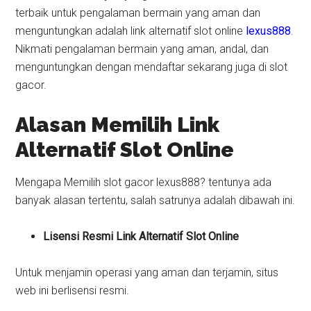
terbaik untuk pengalaman bermain yang aman dan
menguntungkan adalah link alternatif slot online
lexus888
.
Nikmati pengalaman bermain yang aman, andal, dan
menguntungkan dengan mendaftar sekarang juga di slot
gacor.
Alasan Memilih Link
Alternatif Slot Online
Mengapa Memilih slot gacor lexus888? tentunya ada
banyak alasan tertentu, salah satrunya adalah dibawah ini.
Lisensi Resmi Link Alternatif Slot Online
Untuk menjamin operasi yang aman dan terjamin, situs
web ini berlisensi resmi.