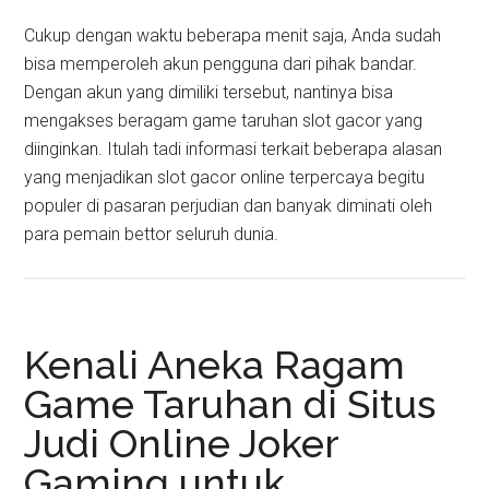
Cukup dengan waktu beberapa menit saja, Anda sudah
bisa memperoleh akun pengguna dari pihak bandar.
Dengan akun yang dimiliki tersebut, nantinya bisa
mengakses beragam game taruhan slot gacor yang
diinginkan. Itulah tadi informasi terkait beberapa alasan
yang menjadikan slot gacor online terpercaya begitu
populer di pasaran perjudian dan banyak diminati oleh
para pemain bettor seluruh dunia.
Kenali Aneka Ragam
Game Taruhan di Situs
Judi Online Joker
Gaming untuk