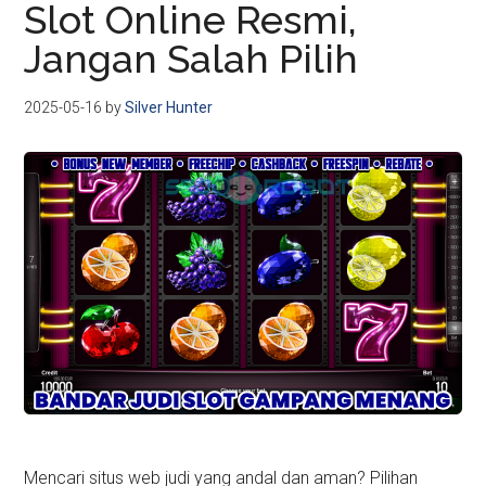
Slot Online Resmi,
Jangan Salah Pilih
2025-05-16
by
Silver Hunter
Mencari situs web judi yang andal dan aman? Pilihan