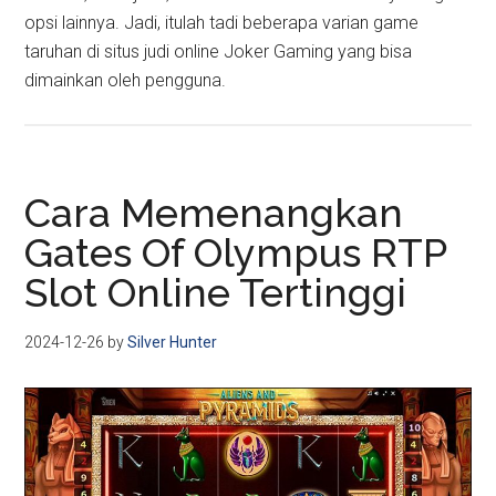
opsi lainnya. Jadi, itulah tadi beberapa varian game
taruhan di situs judi online Joker Gaming yang bisa
dimainkan oleh pengguna.
Cara Memenangkan
Gates Of Olympus RTP
Slot Online Tertinggi
2024-12-26
by
Silver Hunter