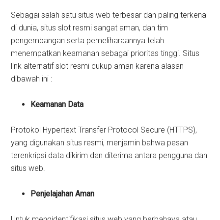
Sebagai salah satu situs web terbesar dan paling terkenal
di dunia, situs slot resmi sangat aman, dan tim
pengembangan serta pemeliharaannya telah
menempatkan keamanan sebagai prioritas tinggi. Situs
link alternatif slot resmi cukup aman karena alasan
dibawah ini :
Keamanan Data
Protokol Hypertext Transfer Protocol Secure (HTTPS),
yang digunakan situs resmi, menjamin bahwa pesan
terenkripsi data dikirim dan diterima antara pengguna dan
situs web.
Penjelajahan Aman
Untuk mengidentifikasi situs web yang berbahaya atau