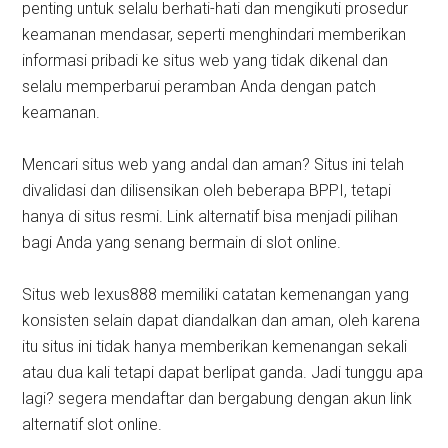
penting untuk selalu berhati-hati dan mengikuti prosedur
keamanan mendasar, seperti menghindari memberikan
informasi pribadi ke situs web yang tidak dikenal dan
selalu memperbarui peramban Anda dengan patch
keamanan.
Mencari situs web yang andal dan aman? Situs ini telah
divalidasi dan dilisensikan oleh beberapa BPPI, tetapi
hanya di situs resmi. Link alternatif bisa menjadi pilihan
bagi Anda yang senang bermain di slot online.
Situs web lexus888 memiliki catatan kemenangan yang
konsisten selain dapat diandalkan dan aman, oleh karena
itu situs ini tidak hanya memberikan kemenangan sekali
atau dua kali tetapi dapat berlipat ganda. Jadi tunggu apa
lagi? segera mendaftar dan bergabung dengan akun link
alternatif slot online.