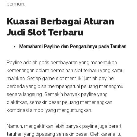
bermain.
Kuasai Berbagai Aturan
Judi Slot Terbaru
Memahami Payline dan Pengaruhnya pada Taruhan
Payline adalah garis pembayaran yang menentukan
kemenangan dalam permainan slot terbaru yang kamu
mainkan. Setiap game slot memiliki jumlah payline
berbeda yang bisa mempengaruhi peluang menangmu
secara langsung. Semakin banyak payline yang
diaktifkan, semakin besar peluang memenangkan
kombinasi simbol yang menguntungkan.
Namun, mengaktifkan lebih banyak payline juga berarti
taruhan yang dipasang semakin besar. Oleh karena itu,