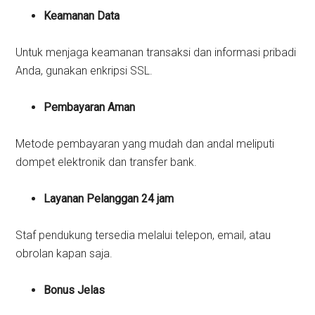
Keamanan Data
Untuk menjaga keamanan transaksi dan informasi pribadi
Anda, gunakan enkripsi SSL.
Pembayaran Aman
Metode pembayaran yang mudah dan andal meliputi
dompet elektronik dan transfer bank.
Layanan Pelanggan 24 jam
Staf pendukung tersedia melalui telepon, email, atau
obrolan kapan saja.
Bonus Jelas